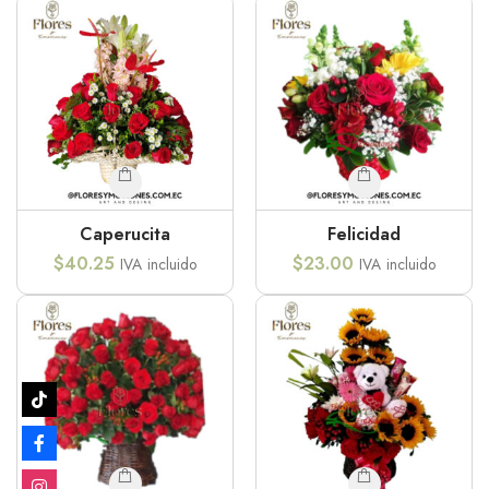
Caperucita
Felicidad
$
40.25
$
23.00
IVA incluido
IVA incluido