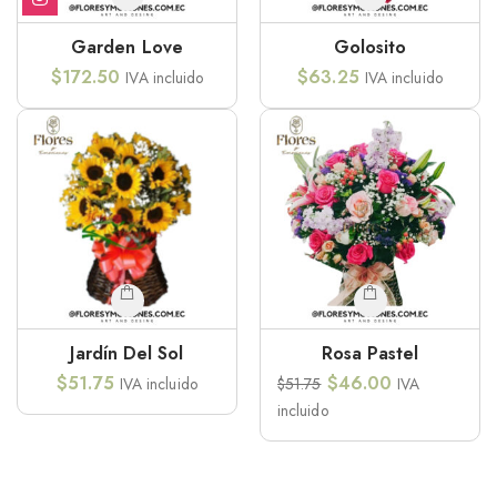
Garden Love
Golosito
$
172.50
$
63.25
IVA incluido
IVA incluido
Jardín Del Sol
Rosa Pastel
$
51.75
$
46.00
IVA incluido
$
51.75
IVA
incluido