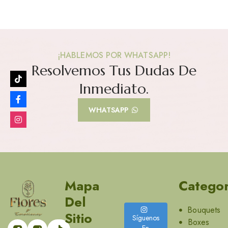
¡HABLEMOS POR WHATSAPP!
Resolvemos Tus Dudas De
Inmediato.
WHATSAPP
Mapa
Categor
Del
Bouquets
Sitio
Síguenos
Boxes