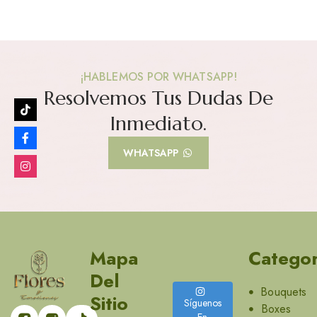
¡HABLEMOS POR WHATSAPP!
Resolvemos Tus Dudas De
Inmediato.
WHATSAPP
Mapa
Categor
Del
Bouquets
Sitio
Síguenos
Boxes