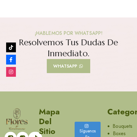
¡HABLEMOS POR WHATSAPP!
Resolvemos Tus Dudas De
Inmediato.
WHATSAPP
Mapa
Categor
Del
Bouquets
Sitio
Síguenos
Boxes