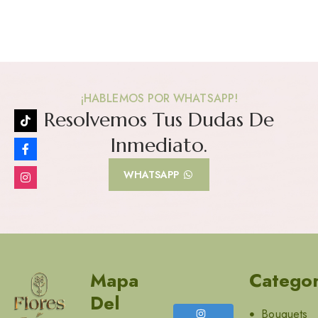
¡HABLEMOS POR WHATSAPP!
Resolvemos Tus Dudas De
Inmediato.
WHATSAPP
Mapa
Categor
Del
Bouquets