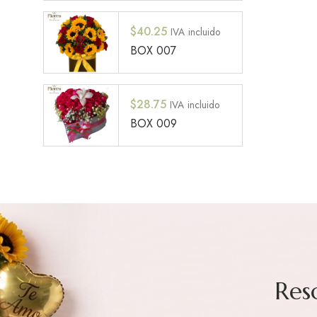
$
40.25
IVA incluido
BOX 007
$
28.75
IVA incluido
BOX 009
Res