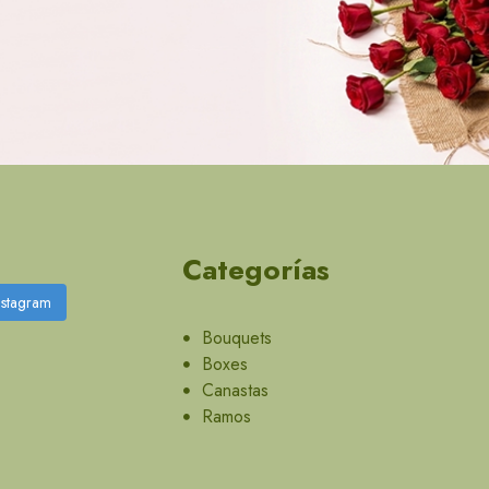
Categorías
nstagram
Bouquets
Boxes
Canastas
Ramos