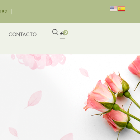
8192
0
CONTACTO