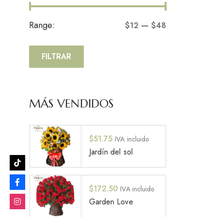
Range:
—
$12
$48
FILTRAR
MÁS VENDIDOS
$
51.75
IVA incluido
Jardín del sol
$
172.50
IVA incluido
Garden Love