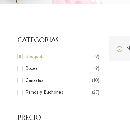
CATEGORIAS
N
Bouquets
(9)
Boxes
(9)
Canastas
(10)
Ramos y Buchones
(27)
PRECIO