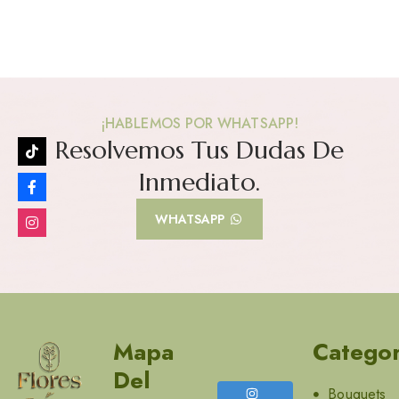
¡HABLEMOS POR WHATSAPP!
Resolvemos Tus Dudas De
Inmediato.
WHATSAPP
Mapa
Categor
Del
Bouquets