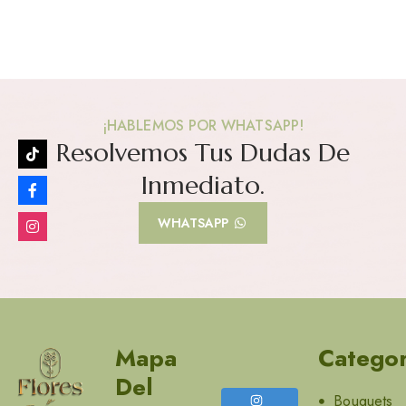
¡HABLEMOS POR WHATSAPP!
Resolvemos Tus Dudas De
Inmediato.
WHATSAPP
Mapa
Categor
Del
Bouquets