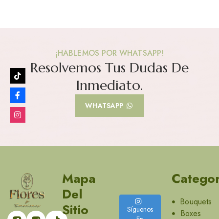
¡HABLEMOS POR WHATSAPP!
Resolvemos Tus Dudas De
Inmediato.
WHATSAPP
Mapa
Categor
Del
Bouquets
Sitio
Síguenos
Boxes