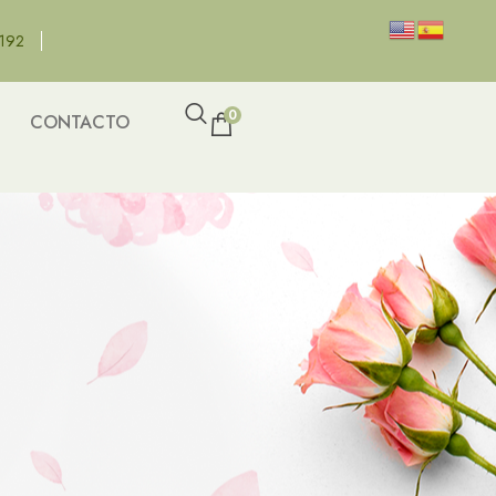
8192
0
CONTACTO