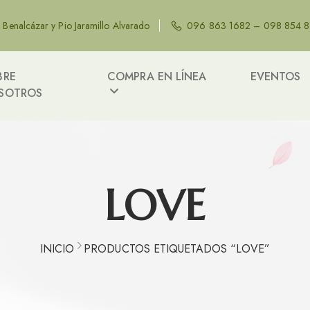
e Benalcázar y Pio Jaramillo Alvarado
096 863 1682 – 098 854 
BRE
COMPRA EN LÍNEA
EVENTOS
SOTROS
LOVE
INICIO
PRODUCTOS ETIQUETADOS “LOVE”