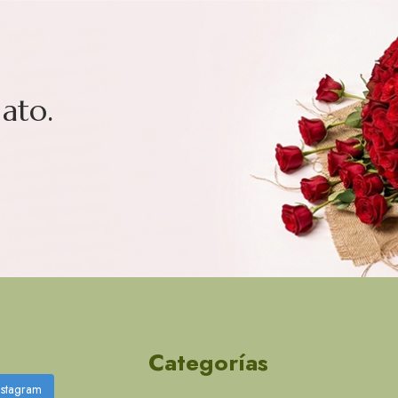
ato.
Categorías
nstagram