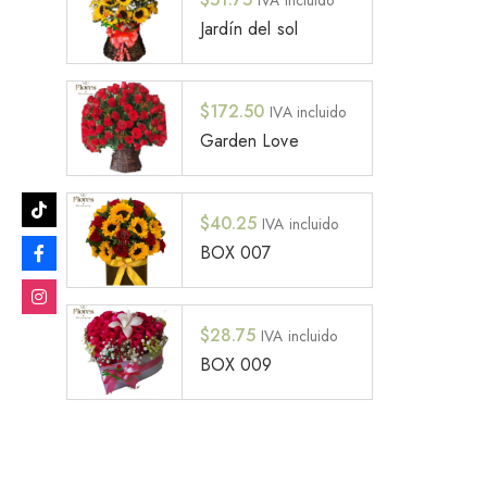
IVA incluido
Jardín del sol
$
172.50
IVA incluido
Garden Love
$
40.25
IVA incluido
BOX 007
$
28.75
IVA incluido
BOX 009