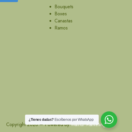
Bouquets
Boxes
Canastas
Ramos
¿Tienes dudas?
Escríbenos por WhatsApp
Copyright 2026 – Powered by
Walnut Marketing Lab