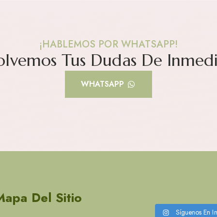
¡HABLEMOS POR WHATSAPP!
olvemos Tus Dudas De Inmedi
WHATSAPP
Mapa Del Sitio
Síguenos En I