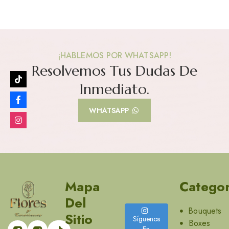
¡HABLEMOS POR WHATSAPP!
Resolvemos Tus Dudas De
Inmediato.
WHATSAPP
Mapa
Categor
Del
Bouquets
Sitio
Síguenos
Boxes