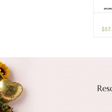
$
57
Res