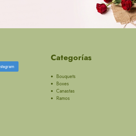
Categorías
nstagram
Bouquets
Boxes
Canastas
Ramos