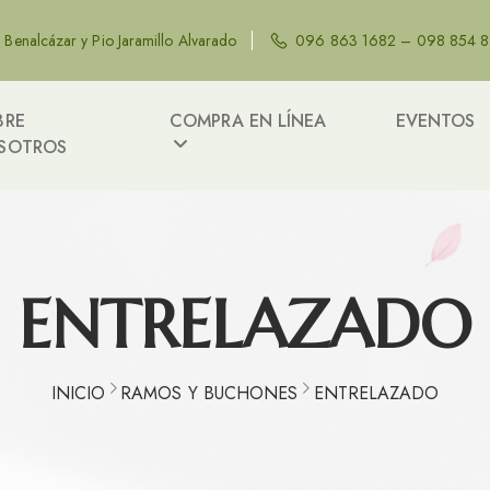
e Benalcázar y Pio Jaramillo Alvarado
096 863 1682 – 098 854 
BRE
COMPRA EN LÍNEA
EVENTOS
SOTROS
ENTRELAZADO
INICIO
RAMOS Y BUCHONES
ENTRELAZADO