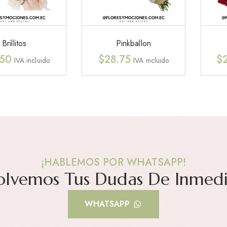
Brillitos
Pinkballon
.50
$
28.75
$
IVA incluido
IVA incluido
¡HABLEMOS POR WHATSAPP!
olvemos Tus Dudas De Inmedi
WHATSAPP