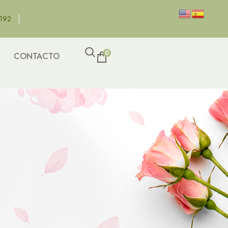
8192
0
CONTACTO