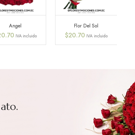
Angel
Flor Del Sol
20.70
$
20.70
IVA incluido
IVA incluido
ato.