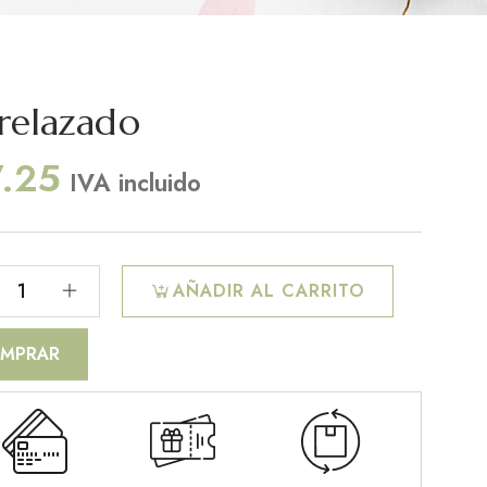
relazado
7.25
IVA incluido
AÑADIR AL CARRITO
MPRAR