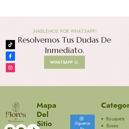
¡HABLEMOS POR WHATSAPP!
Resolvemos Tus Dudas De
Inmediato.
WHATSAPP
Mapa
Categor
Del
Bouquets
Sitio
Síguenos
Boxes