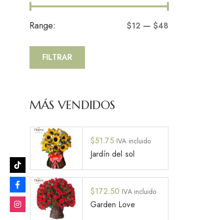
Range:
—
$12
$48
FILTRAR
MÁS VENDIDOS
$
51.75
IVA incluido
Jardín del sol
$
172.50
IVA incluido
Garden Love