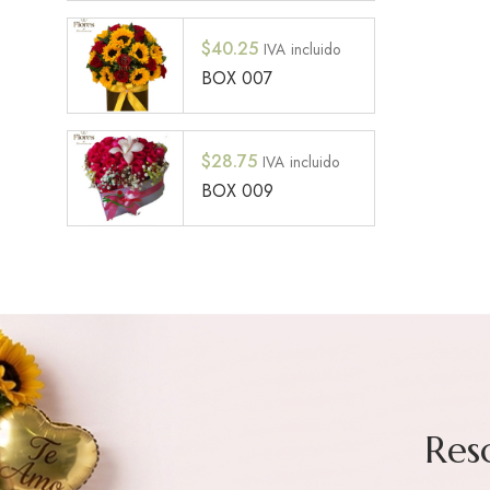
$
40.25
IVA incluido
BOX 007
$
28.75
IVA incluido
BOX 009
Res