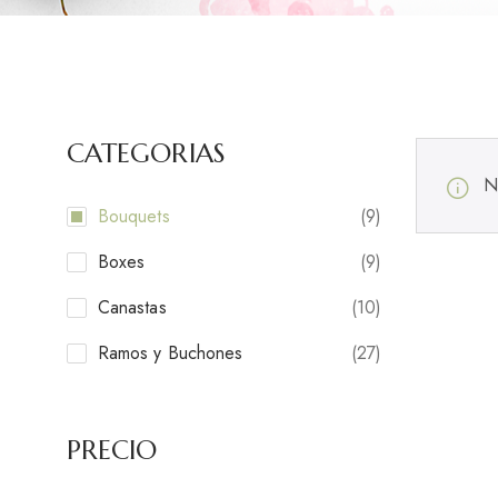
CATEGORIAS
N
Bouquets
(9)
Boxes
(9)
Canastas
(10)
Ramos y Buchones
(27)
PRECIO