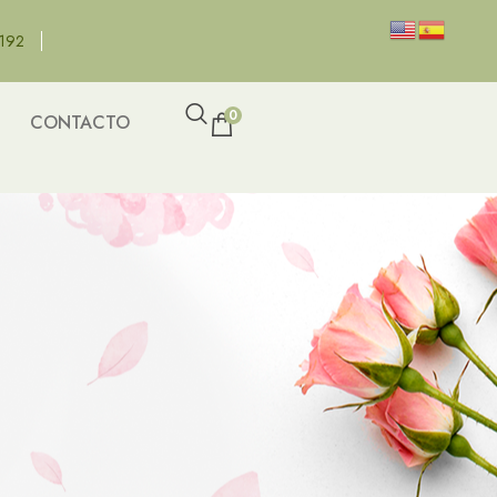
8192
0
CONTACTO