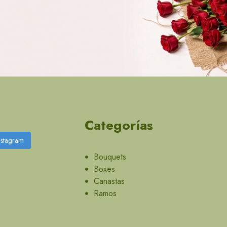
Categorías
nstagram
Bouquets
Boxes
Canastas
Ramos