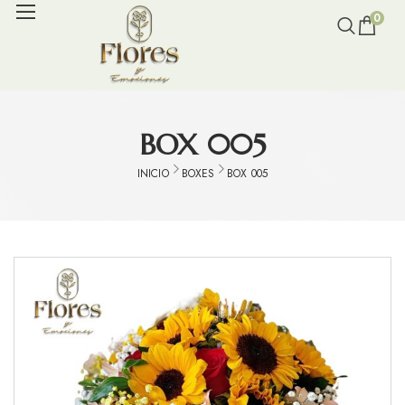
0
BOX 005
INICIO
BOXES
BOX 005