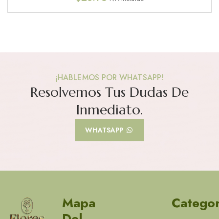
¡HABLEMOS POR WHATSAPP!
Resolvemos Tus Dudas De
Inmediato.
WHATSAPP
Mapa
Categor
Del