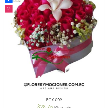
BOX 009
$
28.75
IVA incluido