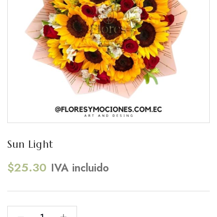
Sun Light
$
25.30
IVA incluido