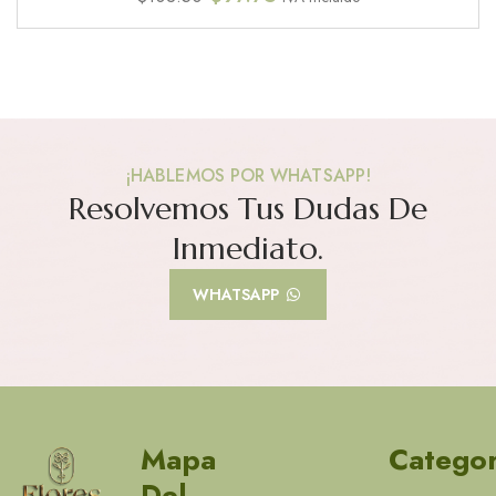
¡HABLEMOS POR WHATSAPP!
Resolvemos Tus Dudas De
Inmediato.
WHATSAPP
Mapa
Categor
Del