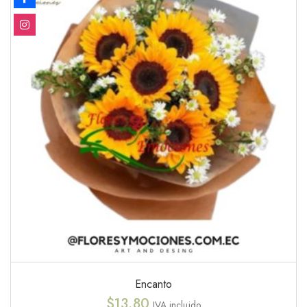
Encanto
$
13.80
IVA incluido