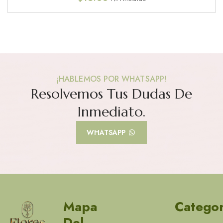
¡HABLEMOS POR WHATSAPP!
Resolvemos Tus Dudas De
Inmediato.
WHATSAPP
Mapa
Categor
Del