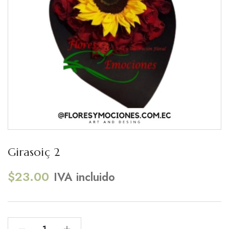
Girasoiç 2
$
23.00
IVA incluido