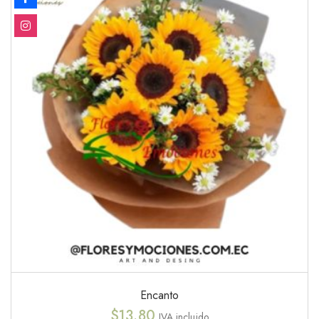
Encanto
$
13.80
IVA incluido