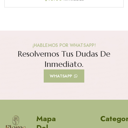
¡HABLEMOS POR WHATSAPP!
Resolvemos Tus Dudas De
Inmediato.
WHATSAPP
Mapa
Categor
Del