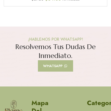
¡HABLEMOS POR WHATSAPP!
Resolvemos Tus Dudas De
Inmediato.
WHATSAPP
Mapa
Categor
Del