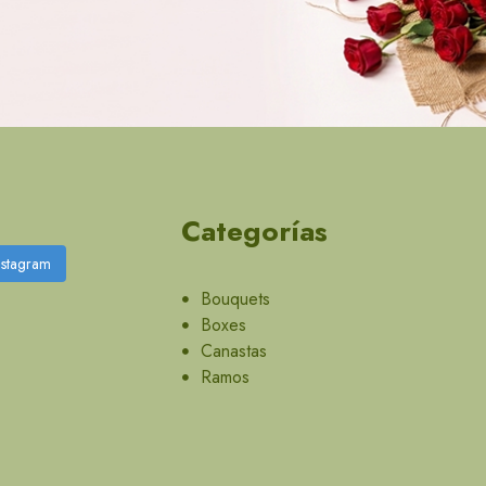
Categorías
nstagram
Bouquets
Boxes
Canastas
Ramos