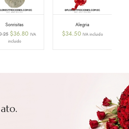
Sonrisitas
Alegria
$
36.80
$
34.50
0.25
IVA
IVA incluido
incluido
ato.