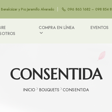
e Benalcázar y Pio Jaramillo Alvarado
096 863 1682 – 098 854 
BRE
COMPRA EN LÍNEA
EVENTOS
SOTROS
CONSENTIDA
INICIO
BOUQUETS
CONSENTIDA