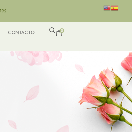
8192
0
CONTACTO