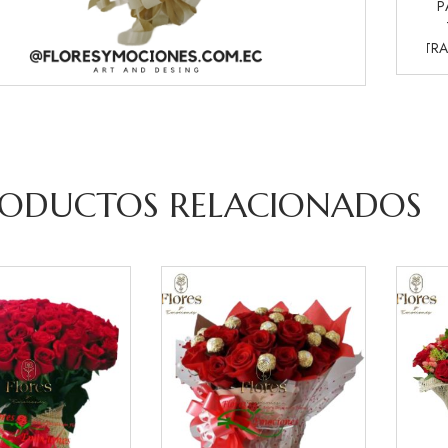
P
TRA
ODUCTOS RELACIONADOS