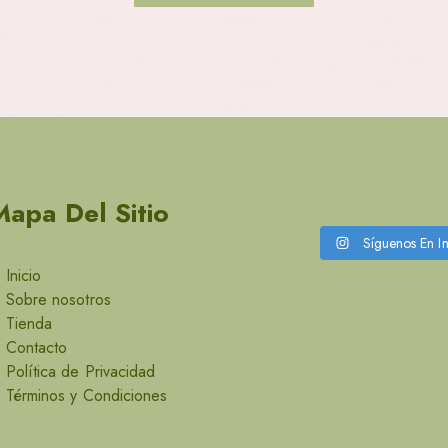
Mapa Del Sitio
Síguenos En I
Inicio
Sobre nosotros
Tienda
Contacto
Política de Privacidad
Términos y Condiciones