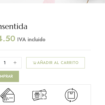
sentida
4.50
IVA incluido
AÑADIR AL CARRITO
MPRAR